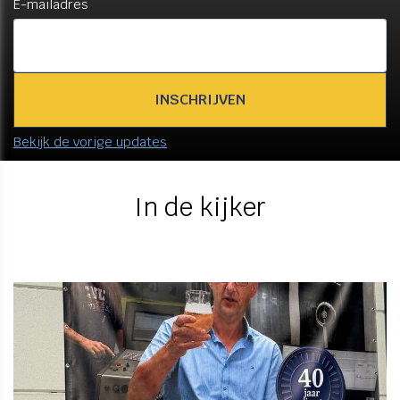
E-mailadres
Bekijk de vorige updates
In de kijker