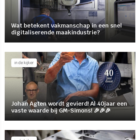
Wat betekent vakmanschap in een snel
digitaliserende maakindustrie?
in de kijker
Johan Agten wordt gevierd! Al 40jaar een
vaste waarde bij GM-Simons! 🎉🎉🎉