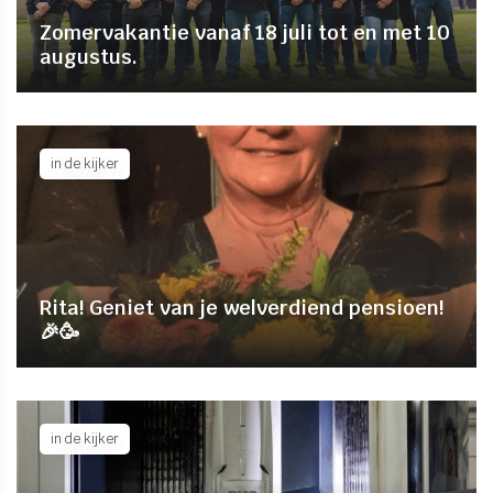
Zomervakantie vanaf 18 juli tot en met 10
augustus.
in de kijker
Rita! Geniet van je welverdiend pensioen!
🎉🥳
in de kijker