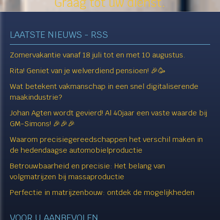
Graag tot uw dienst.​​​​​​​
LAATSTE NIEUWS - RSS
Zomervakantie vanaf 18 juli tot en met 10 augustus.
Rita! Geniet van je welverdiend pensioen! 🎉🥳
Wat betekent vakmanschap in een snel digitaliserende
maakindustrie?
Johan Agten wordt gevierd! Al 40jaar een vaste waarde bij
GM-Simons! 🎉🎉🎉
Waarom precisiegereedschappen het verschil maken in
de hedendaagse automobielproductie
Betrouwbaarheid en precisie: Het belang van
volgmatrijzen bij massaproductie
Perfectie in matrijzenbouw: ontdek de mogelijkheden
VOOR U AANBEVOLEN