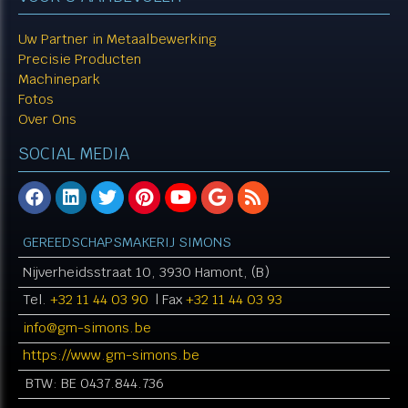
Uw Partner in Metaalbewerking
Precisie Producten
Machinepark
Fotos
Over Ons
SOCIAL MEDIA
GEREEDSCHAPSMAKERIJ SIMONS
Nijverheidsstraat 10, 3930 Hamont, (B)
Tel.
+32 11 44 03 90
| Fax
+32 11 44 03 93
info@gm-simons.be​​​​​​​
https://www.gm-simons.be
BTW: BE 0437.844.736