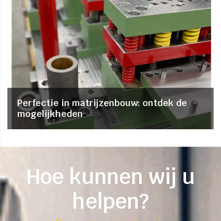
Perfectie in matrijzenbouw: ontdek de
mogelijkheden
Hoe kunnen wij u
helpen?