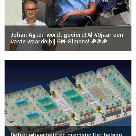
Johan Agten wordt gevierd! Al 40jaar een
vaste waarde bij GM-Simons! 🎉🎉🎉
Betrouwbaarheid en precisie: Het belang