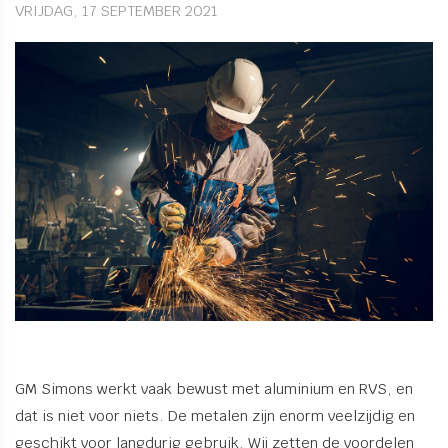
VRIJDAG, 17 SEPTEMBER 2021
GM Simons werkt vaak bewust met aluminium en RVS, en
dat is niet voor niets. De metalen zijn enorm veelzijdig en
geschikt voor langdurig gebruik. Wij zetten de voordelen