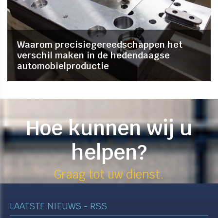
Waarom precisiegereedschappen het
verschil maken in de hedendaagse
automobielproductie
Hoe kunnen wij u
helpen?
Graag tot uw dienst.​​​​​​​
LAATSTE NIEUWS - RSS