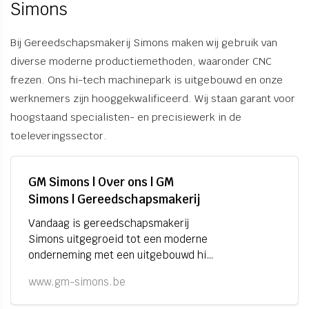
Simons
Bij Gereedschapsmakerij Simons maken wij gebruik van
diverse moderne productiemethoden, waaronder CNC
frezen. Ons hi-tech machinepark is uitgebouwd en onze
werknemers zijn hooggekwalificeerd. Wij staan garant voor
hoogstaand specialisten- en precisiewerk in de
toeleveringssector.
GM Simons | Over ons | GM
Simons | Gereedschapsmakerij
Vandaag is gereedschapsmakerij
Simons uitgegroeid tot een moderne
onderneming met een uitgebouwd hi-
tech machinepark en hoog
www.gm-simons.be
gekwalificeerde werknemers.