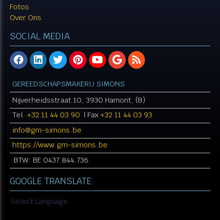
Fotos
Over Ons
SOCIAL MEDIA
GEREEDSCHAPSMAKERIJ SIMONS
Nijverheidsstraat 10, 3930 Hamont, (B)
Tel.
+32 11 44 03 90
| Fax
+32 11 44 03 93
info@gm-simons.be​​​​​​​
https://www.gm-simons.be
BTW: BE 0437.844.736
GOOGLE TRANSLATE
Select Language