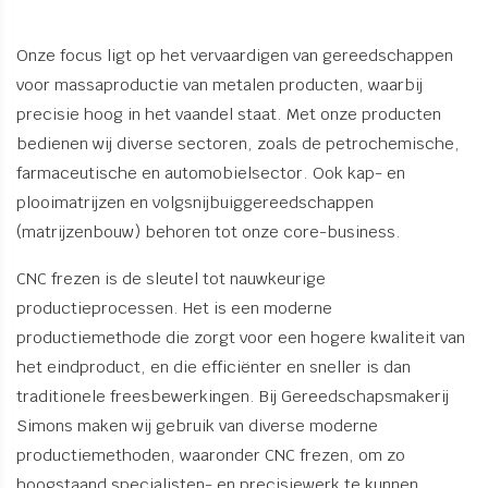
Onze focus ligt op het vervaardigen van gereedschappen
voor massaproductie van metalen producten, waarbij
precisie hoog in het vaandel staat. Met onze producten
bedienen wij diverse sectoren, zoals de petrochemische,
farmaceutische en automobielsector. Ook kap- en
plooimatrijzen en volgsnijbuiggereedschappen
(matrijzenbouw) behoren tot onze core-business.
CNC frezen is de sleutel tot nauwkeurige
productieprocessen. Het is een moderne
productiemethode die zorgt voor een hogere kwaliteit van
het eindproduct, en die efficiënter en sneller is dan
traditionele freesbewerkingen. Bij Gereedschapsmakerij
Simons maken wij gebruik van diverse moderne
productiemethoden, waaronder CNC frezen, om zo
hoogstaand specialisten- en precisiewerk te kunnen