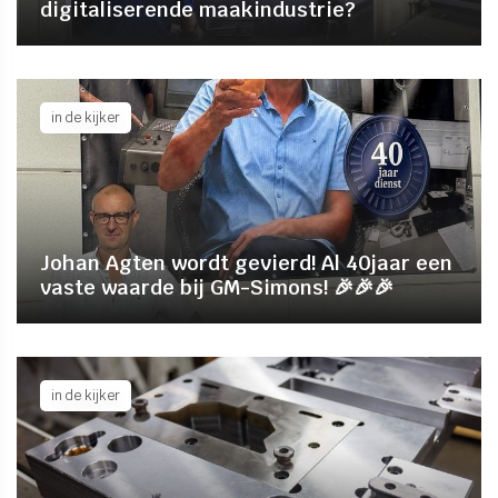
digitaliserende maakindustrie?
in de kijker
Johan Agten wordt gevierd! Al 40jaar een
vaste waarde bij GM-Simons! 🎉🎉🎉
in de kijker