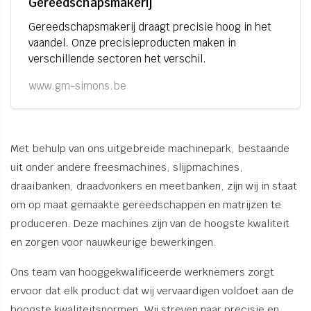
Gereedschapsmakerij
Gereedschapsmakerij draagt precisie hoog in het
vaandel. Onze precisieproducten maken in
verschillende sectoren het verschil.
www.gm-simons.be
Met behulp van ons uitgebreide machinepark, bestaande
uit onder andere freesmachines, slijpmachines,
draaibanken, draadvonkers en meetbanken, zijn wij in staat
om op maat gemaakte gereedschappen en matrijzen te
produceren. Deze machines zijn van de hoogste kwaliteit
en zorgen voor nauwkeurige bewerkingen.
Ons team van hooggekwalificeerde werknemers zorgt
ervoor dat elk product dat wij vervaardigen voldoet aan de
hoogste kwaliteitsnormen. Wij streven naar precisie en