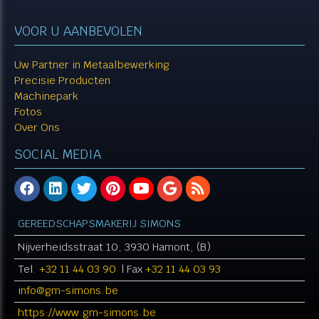
VOOR U AANBEVOLEN
Uw Partner in Metaalbewerking
Precisie Producten
Machinepark
Fotos
Over Ons
SOCIAL MEDIA
GEREEDSCHAPSMAKERIJ SIMONS
Nijverheidsstraat 10, 3930 Hamont, (B)
Tel.
+32 11 44 03 90
| Fax
+32 11 44 03 93
info@gm-simons.be​​​​​​​
https://www.gm-simons.be