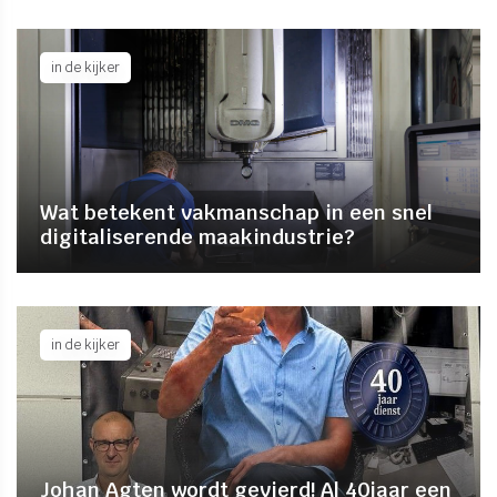
in de kijker
Wat betekent vakmanschap in een snel
digitaliserende maakindustrie?
in de kijker
Johan Agten wordt gevierd! Al 40jaar een