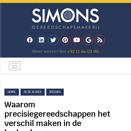
Meer weten? Bel
+32 11 44 03 90
HOME
IN DE KIJKER
NIEUWS
Waarom
precisiegereedschappen het
verschil maken in de