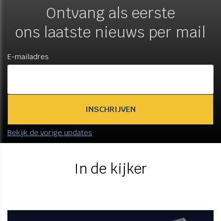
Ontvang als eerste
ons laatste nieuws per mail
E-mailadres
Bekijk de vorige updates
In de kijker