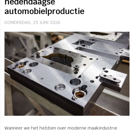
hedendaagse
automobielproductie
DONDERDAG, 25 JUNI 2026
Wanneer we het hebben over moderne maakindustrie