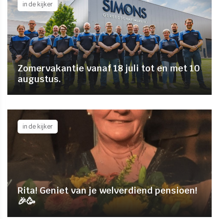
in de kijker
Zomervakantie vanaf 18 juli tot en met 10
augustus.
in de kijker
Rita! Geniet van je welverdiend pensioen!
🎉🥳