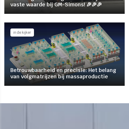
vaste waarde bij GM-Simons! 🎉🎉🎉
in de kijker
Betrouwbaarheid en precisie: Het belang
van volgmatrijzen bij massaproductie