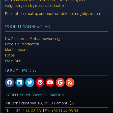
volgmatrijzen bij massaproductie
Perfectie in matrijzenbouw: ontdek de mogelijkheden
VOOR U AANBEVOLEN
Uw Partner in Metaalbewerking
Precisie Producten
Machinepark
Fotos
Over Ons
SOCIAL MEDIA
GEREEDSCHAPSMAKERIJ SIMONS
Nijverheidsstraat 10, 3930 Hamont, (B)
Tel.
+32 11 44 03 90
| Fax
+32 11 44 03 93